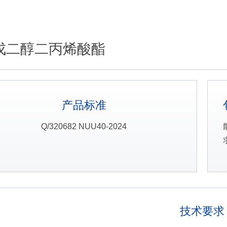
戊二醇二丙烯酸酯
产品标准
Q/320682 NUU40-2024
技术要求