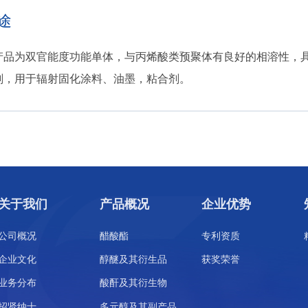
途
产品为双官能度功能单体，与丙烯酸类预聚体有良好的相溶性，
剂，用于辐射固化涂料、油墨，粘合剂。
关于我们
产品概况
企业优势
公司概况
醋酸酯
专利资质
企业文化
醇醚及其衍生品
获奖荣誉
业务分布
酸酐及其衍生物
招贤纳士
多元醇及其副产品