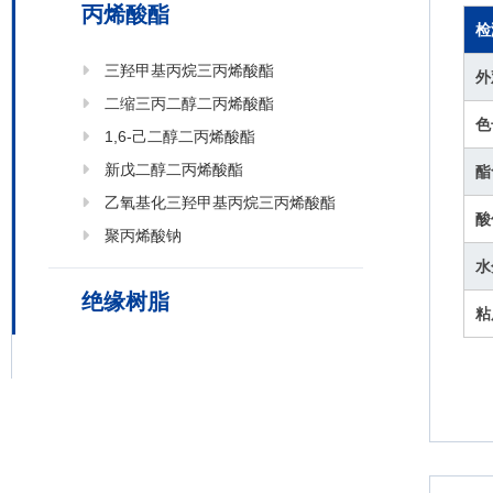
丙烯酸酯
检
三羟甲基丙烷三丙烯酸酯
外
二缩三丙二醇二丙烯酸酯
色
1,6-己二醇二丙烯酸酯
新戊二醇二丙烯酸酯
酯
乙氧基化三羟甲基丙烷三丙烯酸酯
酸
聚丙烯酸钠
水
绝缘树脂
粘度