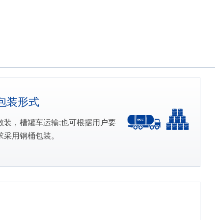
包装形式
散装，槽罐车运输;也可根据用户要
求采用钢桶包装。