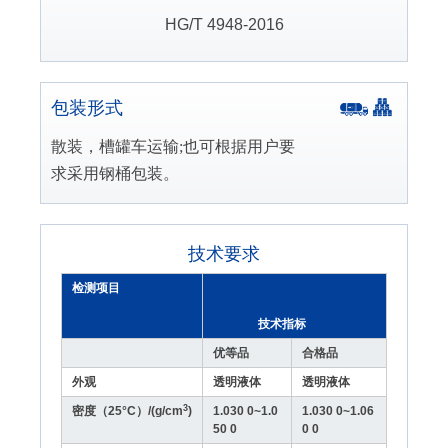
HG/T 4948-2016
包装形式
散装，槽罐车运输;也可根据用户要
求采用钢桶包装。
技术要求
检测项目
技术指标
优等品
合格品
外观
透明液体
透明液体
3
密度（25°C）/(g/cm
)
1.030 0~1.0
1.030 0~1.06
50 0
0 0