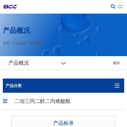
产品概况
首页
-
产品概况
-
丙烯酸酯
产品概况
返回
产品分类
二缩三丙二醇二丙烯酸酯
产品标准